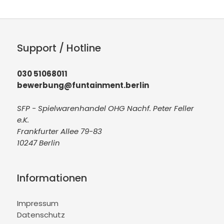
Support / Hotline
030 51068011
bewerbung@funtainment.berlin
SFP - Spielwarenhandel OHG Nachf. Peter Feller
e.K.
Frankfurter Allee 79-83
10247 Berlin
Informationen
Impressum
Datenschutz